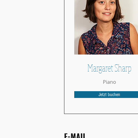
Margaret Sharp
Piano
Jetzt buchen
E-MAIL