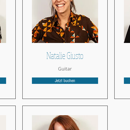
Natalie Giusto
Guitar
Jetzt buchen