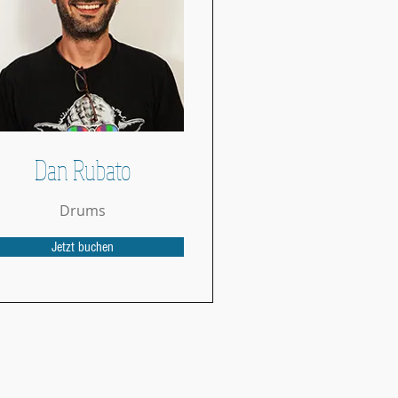
Dan Rubato
Drums
Jetzt buchen