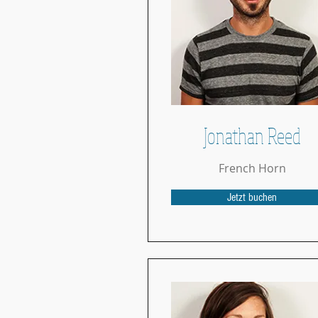
Jonathan Reed
French Horn
Jetzt buchen