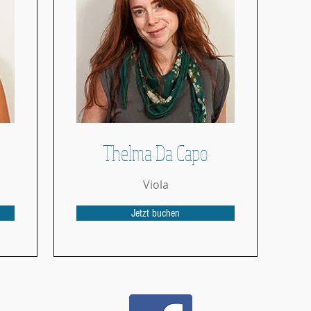
Thelma Da Capo
Viola
Jetzt buchen