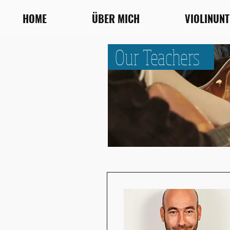
HOME
ÜBER MICH
VIOLINUN
Our Teachers